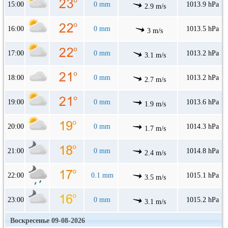
15:00
0 mm
1013.9 hPa
2.9 m/s
16:00
0 mm
1013.5 hPa
3 m/s
17:00
0 mm
1013.2 hPa
3.1 m/s
18:00
0 mm
1013.2 hPa
2.7 m/s
19:00
0 mm
1013.6 hPa
1.9 m/s
20:00
0 mm
1014.3 hPa
1.7 m/s
21:00
0 mm
1014.8 hPa
2.4 m/s
22:00
0.1 mm
1015.1 hPa
3.5 m/s
23:00
0 mm
1015.2 hPa
3.1 m/s
Воскресенье 09-08-2026