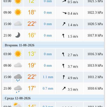
03:00
0 mm
1021.5 hPa
0.5 m/s
09:00
0 mm
1022.3 hPa
0.4 m/s
15:00
0 mm
1020.5 hPa
1.4 m/s
21:00
0 mm
1017.8 hPa
1.5 m/s
Вторник 11-08-2026
03:00
0 mm
1016.3 hPa
2.7 m/s
09:00
0 mm
1013.9 hPa
3.7 m/s
15:00
1.1 mm
1011.2 hPa
4.9 m/s
21:00
0.7 mm
1010.6 hPa
3.5 m/s
Среда 12-08-2026