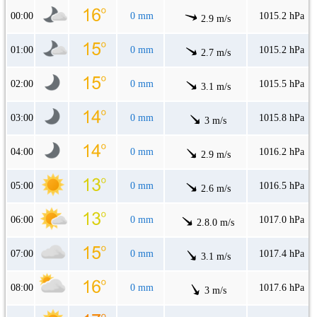
00:00
0 mm
1015.2 hPa
2.9 m/s
01:00
0 mm
1015.2 hPa
2.7 m/s
02:00
0 mm
1015.5 hPa
3.1 m/s
03:00
0 mm
1015.8 hPa
3 m/s
04:00
0 mm
1016.2 hPa
2.9 m/s
05:00
0 mm
1016.5 hPa
2.6 m/s
06:00
0 mm
1017.0 hPa
2.8.0 m/s
07:00
0 mm
1017.4 hPa
3.1 m/s
08:00
0 mm
1017.6 hPa
3 m/s