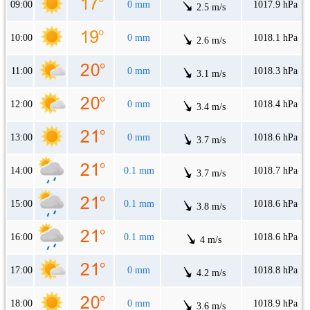
09:00
0 mm
1017.9 hPa
2.5 m/s
10:00
0 mm
1018.1 hPa
2.6 m/s
11:00
0 mm
1018.3 hPa
3.1 m/s
12:00
0 mm
1018.4 hPa
3.4 m/s
13:00
0 mm
1018.6 hPa
3.7 m/s
14:00
0.1 mm
1018.7 hPa
3.7 m/s
15:00
0.1 mm
1018.6 hPa
3.8 m/s
16:00
0.1 mm
1018.6 hPa
4 m/s
17:00
0 mm
1018.8 hPa
4.2 m/s
18:00
0 mm
1018.9 hPa
3.6 m/s