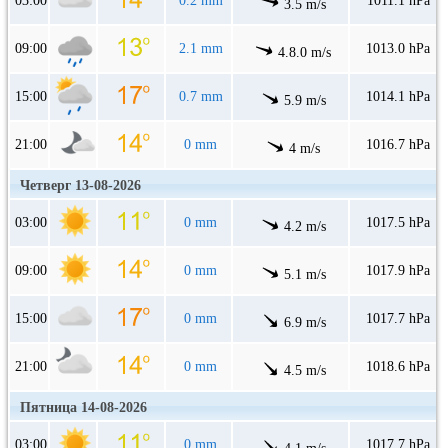
03:00
0.2 mm
1011.1 hPa
3.5 m/s
09:00
2.1 mm
1013.0 hPa
4.8.0 m/s
15:00
0.7 mm
1014.1 hPa
5.9 m/s
21:00
0 mm
1016.7 hPa
4 m/s
Четверг 13-08-2026
03:00
0 mm
1017.5 hPa
4.2 m/s
09:00
0 mm
1017.9 hPa
5.1 m/s
15:00
0 mm
1017.7 hPa
6.9 m/s
21:00
0 mm
1018.6 hPa
4.5 m/s
Пятница 14-08-2026
03:00
0 mm
1017.7 hPa