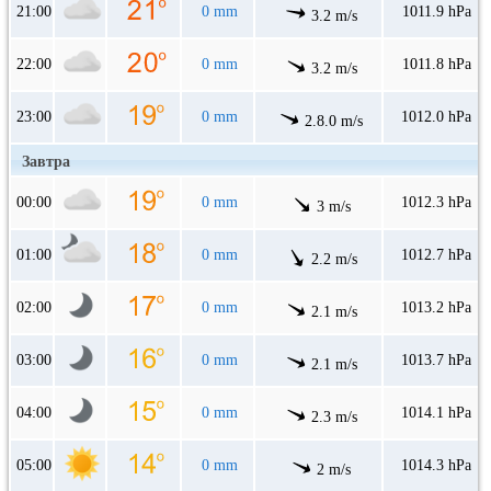
21:00
0 mm
1011.9 hPa
3.2 m/s
22:00
0 mm
1011.8 hPa
3.2 m/s
23:00
0 mm
1012.0 hPa
2.8.0 m/s
Завтра
00:00
0 mm
1012.3 hPa
3 m/s
01:00
0 mm
1012.7 hPa
2.2 m/s
02:00
0 mm
1013.2 hPa
2.1 m/s
03:00
0 mm
1013.7 hPa
2.1 m/s
04:00
0 mm
1014.1 hPa
2.3 m/s
05:00
0 mm
1014.3 hPa
2 m/s