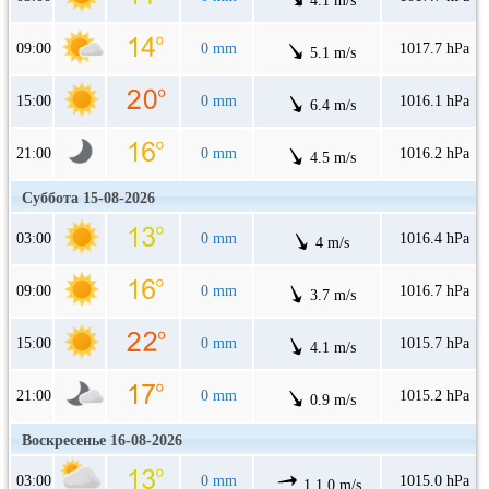
4.1 m/s
09:00
0 mm
1017.7 hPa
5.1 m/s
15:00
0 mm
1016.1 hPa
6.4 m/s
21:00
0 mm
1016.2 hPa
4.5 m/s
Суббота 15-08-2026
03:00
0 mm
1016.4 hPa
4 m/s
09:00
0 mm
1016.7 hPa
3.7 m/s
15:00
0 mm
1015.7 hPa
4.1 m/s
21:00
0 mm
1015.2 hPa
0.9 m/s
Воскресенье 16-08-2026
03:00
0 mm
1015.0 hPa
1.1.0 m/s