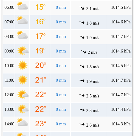
06:00
0 mm
1014.5 hPa
2.1 m/s
07:00
0 mm
1014.6 hPa
1.8 m/s
08:00
0 mm
1014.7 hPa
1.9 m/s
09:00
0 mm
1014.6 hPa
2 m/s
10:00
0 mm
1014.5 hPa
1.8 m/s
11:00
0 mm
1014.7 hPa
1.9 m/s
12:00
0 mm
1014.7 hPa
2.5 m/s
13:00
0 mm
1014.4 hPa
2.3 m/s
14:00
0 mm
1014.3 hPa
2.6 m/s