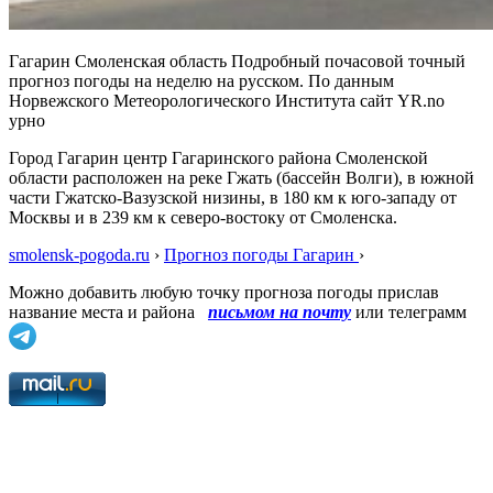
Гагарин Смоленская область Подробный почасовой точный
прогноз погоды на неделю на русском. По данным
Норвежского Метеорологического Института сайт YR.no
урно
Город Гагарин центр Гагаринского района Смоленской
области расположен на реке Гжать (бассейн Волги), в южной
части Гжатско-Вазузской низины, в 180 км к юго-западу от
Москвы и в 239 км к северо-востоку от Смоленска.
smolensk-pogoda.ru
›
Прогноз погоды Гагарин
›
Можно добавить любую точку прогноза погоды прислав
название места и района
письмом на почту
или телеграмм