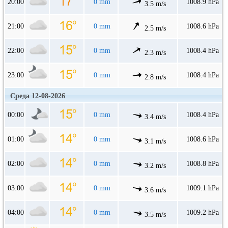
20:00
0 mm
1008.9 hPa
3.5 m/s
21:00
0 mm
1008.6 hPa
2.5 m/s
22:00
0 mm
1008.4 hPa
2.3 m/s
23:00
0 mm
1008.4 hPa
2.8 m/s
Среда 12-08-2026
00:00
0 mm
1008.4 hPa
3.4 m/s
01:00
0 mm
1008.6 hPa
3.1 m/s
02:00
0 mm
1008.8 hPa
3.2 m/s
03:00
0 mm
1009.1 hPa
3.6 m/s
04:00
0 mm
1009.2 hPa
3.5 m/s