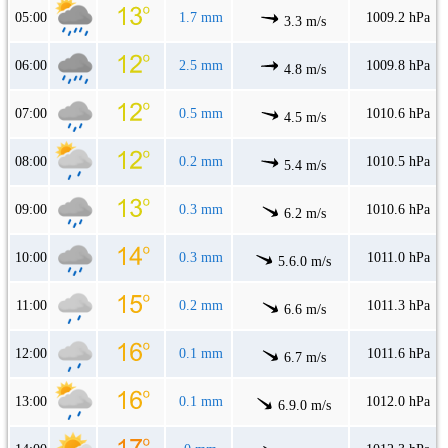
05:00
1.7 mm
1009.2 hPa
3.3 m/s
06:00
2.5 mm
1009.8 hPa
4.8 m/s
07:00
0.5 mm
1010.6 hPa
4.5 m/s
08:00
0.2 mm
1010.5 hPa
5.4 m/s
09:00
0.3 mm
1010.6 hPa
6.2 m/s
10:00
0.3 mm
1011.0 hPa
5.6.0 m/s
11:00
0.2 mm
1011.3 hPa
6.6 m/s
12:00
0.1 mm
1011.6 hPa
6.7 m/s
13:00
0.1 mm
1012.0 hPa
6.9.0 m/s