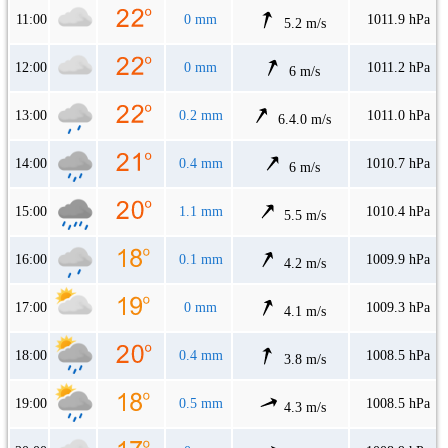
11:00
0 mm
1011.9 hPa
5.2 m/s
12:00
0 mm
1011.2 hPa
6 m/s
13:00
0.2 mm
1011.0 hPa
6.4.0 m/s
14:00
0.4 mm
1010.7 hPa
6 m/s
15:00
1.1 mm
1010.4 hPa
5.5 m/s
16:00
0.1 mm
1009.9 hPa
4.2 m/s
17:00
0 mm
1009.3 hPa
4.1 m/s
18:00
0.4 mm
1008.5 hPa
3.8 m/s
19:00
0.5 mm
1008.5 hPa
4.3 m/s