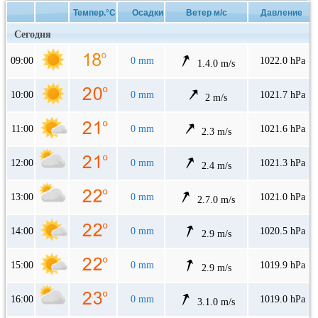
Темпер.°C
Осадки
Ветер м/с
Давление
Сегодня
09:00
0 mm
1022.0 hPa
1.4.0 m/s
10:00
0 mm
1021.7 hPa
2 m/s
11:00
0 mm
1021.6 hPa
2.3 m/s
12:00
0 mm
1021.3 hPa
2.4 m/s
13:00
0 mm
1021.0 hPa
2.7.0 m/s
14:00
0 mm
1020.5 hPa
2.9 m/s
15:00
0 mm
1019.9 hPa
2.9 m/s
16:00
0 mm
1019.0 hPa
3.1.0 m/s