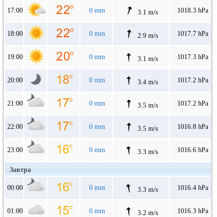
17:00
0 mm
1018.3 hPa
3.1 m/s
18:00
0 mm
1017.7 hPa
2.9 m/s
19:00
0 mm
1017.3 hPa
3.1 m/s
20:00
0 mm
1017.2 hPa
3.4 m/s
21:00
0 mm
1017.2 hPa
3.5 m/s
22:00
0 mm
1016.8 hPa
3.5 m/s
23:00
0 mm
1016.6 hPa
3.3 m/s
Завтра
00:00
0 mm
1016.4 hPa
3.3 m/s
01:00
0 mm
1016.3 hPa
3.2 m/s