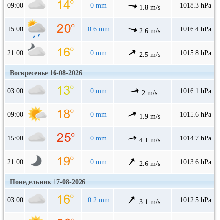
09:00
0 mm
1018.3 hPa
1.8 m/s
15:00
0.6 mm
1016.4 hPa
2.6 m/s
21:00
0 mm
1015.8 hPa
2.5 m/s
Воскресенье 16-08-2026
03:00
0 mm
1016.1 hPa
2 m/s
09:00
0 mm
1015.6 hPa
1.9 m/s
15:00
0 mm
1014.7 hPa
4.1 m/s
21:00
0 mm
1013.6 hPa
2.6 m/s
Понедельник 17-08-2026
03:00
0.2 mm
1012.5 hPa
3.1 m/s