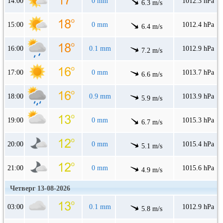
14:00
0 mm
1012.3 hPa
6.3 m/s
15:00
0 mm
1012.4 hPa
6.4 m/s
16:00
0.1 mm
1012.9 hPa
7.2 m/s
17:00
0 mm
1013.7 hPa
6.6 m/s
18:00
0.9 mm
1013.9 hPa
5.9 m/s
19:00
0 mm
1015.3 hPa
6.7 m/s
20:00
0 mm
1015.4 hPa
5.1 m/s
21:00
0 mm
1015.6 hPa
4.9 m/s
Четверг 13-08-2026
03:00
0.1 mm
1012.9 hPa
5.8 m/s