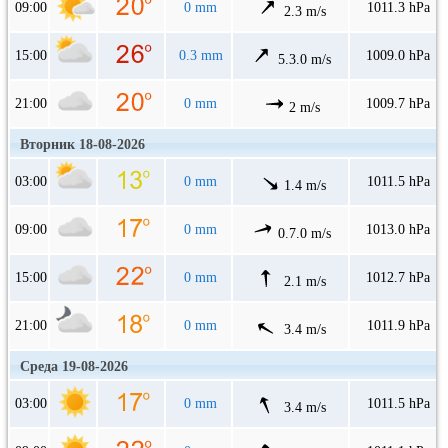
09:00
0 mm
1011.3 hPa
2.3 m/s
15:00
0.3 mm
1009.0 hPa
5.3.0 m/s
21:00
0 mm
1009.7 hPa
2 m/s
Вторник 18-08-2026
03:00
0 mm
1011.5 hPa
1.4 m/s
09:00
0 mm
1013.0 hPa
0.7.0 m/s
15:00
0 mm
1012.7 hPa
2.1 m/s
21:00
0 mm
1011.9 hPa
3.4 m/s
Среда 19-08-2026
03:00
0 mm
1011.5 hPa
3.4 m/s