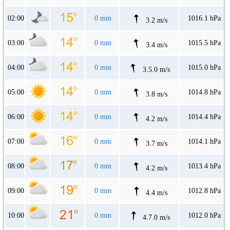
02:00
0 mm
1016.1 hPa
3.2 m/s
03:00
0 mm
1015.5 hPa
3.4 m/s
04:00
0 mm
1015.0 hPa
3.5.0 m/s
05:00
0 mm
1014.8 hPa
3.8 m/s
06:00
0 mm
1014.4 hPa
4.2 m/s
07:00
0 mm
1014.1 hPa
3.7 m/s
08:00
0 mm
1013.4 hPa
4.2 m/s
09:00
0 mm
1012.8 hPa
4.4 m/s
10:00
0 mm
1012.0 hPa
4.7.0 m/s