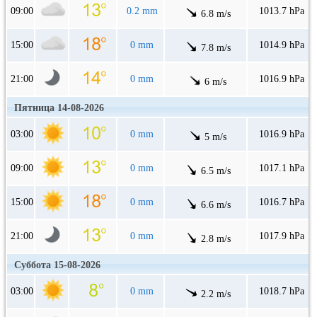
09:00
0.2 mm
1013.7 hPa
6.8 m/s
15:00
0 mm
1014.9 hPa
7.8 m/s
21:00
0 mm
1016.9 hPa
6 m/s
Пятница 14-08-2026
03:00
0 mm
1016.9 hPa
5 m/s
09:00
0 mm
1017.1 hPa
6.5 m/s
15:00
0 mm
1016.7 hPa
6.6 m/s
21:00
0 mm
1017.9 hPa
2.8 m/s
Суббота 15-08-2026
03:00
0 mm
1018.7 hPa
2.2 m/s