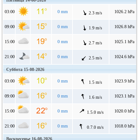
Пятница 14-08-2026
03:00
0 mm
1026.2 hPa
2.3 m/s
09:00
0 mm
1026.8 hPa
1.9 m/s
15:00
0 mm
1025.1 hPa
2.7 m/s
21:00
0 mm
1024.6 hPa
2.5 m/s
Суббота 15-08-2026
03:00
0 mm
1023.9 hPa
1.5 m/s
09:00
0 mm
1023.1 hPa
1.6 m/s
15:00
0 mm
1020.0 hPa
1.5.0 m/s
21:00
0 mm
1018.0 hPa
0.7.0 m/s
Воскресенье 16-08-2026