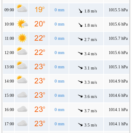
09:00
0 mm
1015.5 hPa
1.8 m/s
10:00
0 mm
1015.6 hPa
1.8 m/s
11:00
0 mm
1015.7 hPa
2.7 m/s
12:00
0 mm
1015.6 hPa
3.4 m/s
13:00
0 mm
1015.1 hPa
3.1 m/s
14:00
0 mm
1014.9 hPa
3.3 m/s
15:00
0 mm
1014.6 hPa
3.6 m/s
16:00
0 mm
1014.1 hPa
3.7 m/s
17:00
0 mm
1014.1 hPa
3.5 m/s