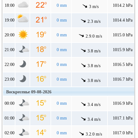
18:00
0 mm
1014.2 hPa
3 m/s
19:00
0 mm
1014.4 hPa
2.3 m/s
20:00
0 mm
1015.0 hPa
2.9.0 m/s
21:00
0 mm
1015.9 hPa
3.8 m/s
22:00
0 mm
1016.5 hPa
3.8 m/s
23:00
0 mm
1016.7 hPa
3.8 m/s
Воскресенье 09-08-2026
00:00
0 mm
1016.9 hPa
3.4 m/s
01:00
0 mm
1017.1 hPa
3.4 m/s
02:00
0 mm
1017.0 hPa
3.2.0 m/s