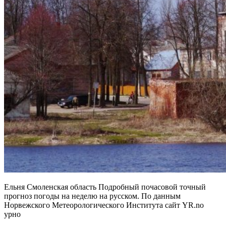
Ельня Смоленская область Подробный почасовой точный
прогноз погоды на неделю на русском. По данным
Норвежского Метеорологического Института сайт YR.no
урно