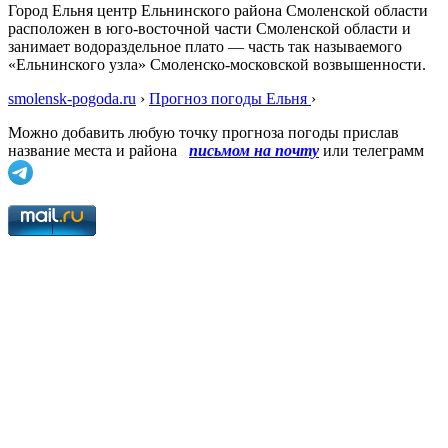
Город Ельня центр Ельнинского района Смоленской области
расположен в юго-восточной части Смоленской области и
занимает водораздельное плато — часть так называемого
«Ельнинского узла» Смоленско-московской возвышенности.
smolensk-pogoda.ru
›
Прогноз погоды Ельня
›
Можно добавить любую точку прогноза погоды прислав
название места и района
письмом на почту
или телеграмм