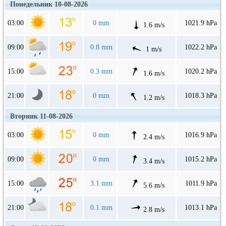
Понедельник 10-08-2026
03:00
0 mm
1021.9 hPa
1.6 m/s
09:00
0.8 mm
1022.2 hPa
1 m/s
15:00
0.3 mm
1020.2 hPa
1.6 m/s
21:00
0 mm
1018.3 hPa
1.2 m/s
Вторник 11-08-2026
03:00
0 mm
1016.9 hPa
2.4 m/s
09:00
0 mm
1015.2 hPa
3.4 m/s
15:00
3.1 mm
1011.9 hPa
5.6 m/s
21:00
0.1 mm
1013.1 hPa
2.8 m/s