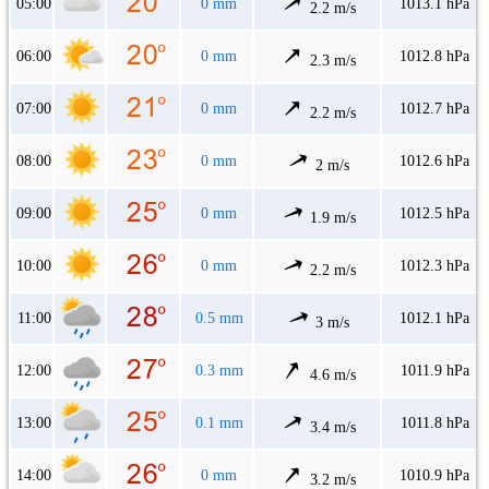
05:00
0 mm
1013.1 hPa
2.2 m/s
06:00
0 mm
1012.8 hPa
2.3 m/s
07:00
0 mm
1012.7 hPa
2.2 m/s
08:00
0 mm
1012.6 hPa
2 m/s
09:00
0 mm
1012.5 hPa
1.9 m/s
10:00
0 mm
1012.3 hPa
2.2 m/s
11:00
0.5 mm
1012.1 hPa
3 m/s
12:00
0.3 mm
1011.9 hPa
4.6 m/s
13:00
0.1 mm
1011.8 hPa
3.4 m/s
14:00
0 mm
1010.9 hPa
3.2 m/s