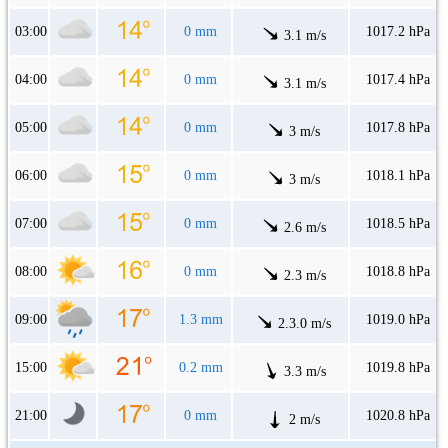
03:00
0 mm
1017.2 hPa
3.1 m/s
04:00
0 mm
1017.4 hPa
3.1 m/s
05:00
0 mm
1017.8 hPa
3 m/s
06:00
0 mm
1018.1 hPa
3 m/s
07:00
0 mm
1018.5 hPa
2.6 m/s
08:00
0 mm
1018.8 hPa
2.3 m/s
09:00
1.3 mm
1019.0 hPa
2.3.0 m/s
15:00
0.2 mm
1019.8 hPa
3.3 m/s
21:00
0 mm
1020.8 hPa
2 m/s