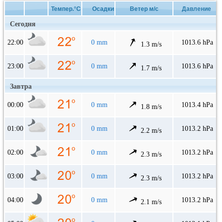
Темпер.°C
Осадки
Ветер м/с
Давление
Сегодня
22:00
0 mm
1013.6 hPa
1.3 m/s
23:00
0 mm
1013.6 hPa
1.7 m/s
Завтра
00:00
0 mm
1013.4 hPa
1.8 m/s
01:00
0 mm
1013.2 hPa
2.2 m/s
02:00
0 mm
1013.2 hPa
2.3 m/s
03:00
0 mm
1013.2 hPa
2.3 m/s
04:00
0 mm
1013.2 hPa
2.1 m/s