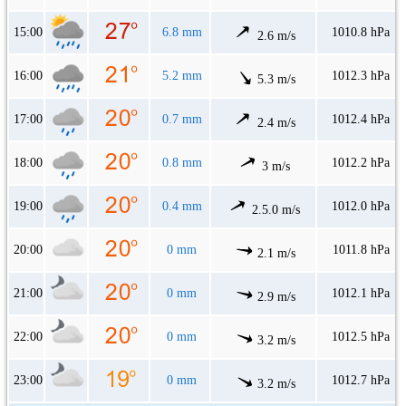
15:00
6.8 mm
1010.8 hPa
2.6 m/s
16:00
5.2 mm
1012.3 hPa
5.3 m/s
17:00
0.7 mm
1012.4 hPa
2.4 m/s
18:00
0.8 mm
1012.2 hPa
3 m/s
19:00
0.4 mm
1012.0 hPa
2.5.0 m/s
20:00
0 mm
1011.8 hPa
2.1 m/s
21:00
0 mm
1012.1 hPa
2.9 m/s
22:00
0 mm
1012.5 hPa
3.2 m/s
23:00
0 mm
1012.7 hPa
3.2 m/s