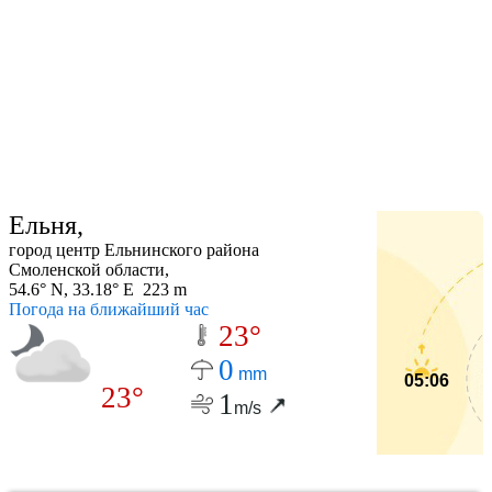
Ельня,
город центр Ельнинского района
Смоленской области,
54.6° N, 33.18° E 223 m
Погода на ближайший час
23°
0
mm
05:06
23°
1
m/s