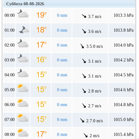
Суббота 08-08-2026
00:00
0 mm
1013.3 hPa
3.7 m/s
01:00
0 mm
1013.8 hPa
3.6 m/s
02:00
0 mm
1014.0 hPa
3.5.0 m/s
03:00
0 mm
1014.2 hPa
3.1 m/s
04:00
0 mm
1014.5 hPa
3.1 m/s
05:00
0 mm
1014.6 hPa
2.8 m/s
06:00
0 mm
1014.8 hPa
2.7 m/s
07:00
0 mm
1015.0 hPa
2.7.0 m/s
08:00
0 mm
1015.4 hPa
2 m/s