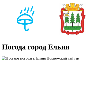
Погода город Ельня