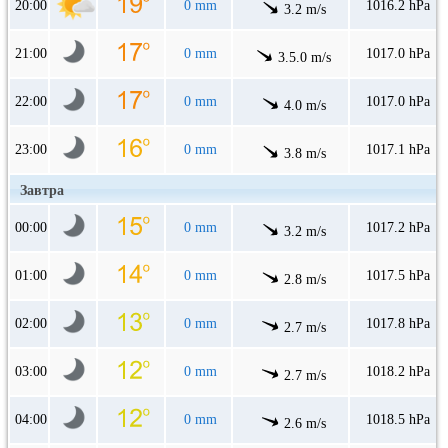
20:00
0 mm
1016.2 hPa
3.2 m/s
21:00
0 mm
1017.0 hPa
3.5.0 m/s
22:00
0 mm
1017.0 hPa
4.0 m/s
23:00
0 mm
1017.1 hPa
3.8 m/s
Завтра
00:00
0 mm
1017.2 hPa
3.2 m/s
01:00
0 mm
1017.5 hPa
2.8 m/s
02:00
0 mm
1017.8 hPa
2.7 m/s
03:00
0 mm
1018.2 hPa
2.7 m/s
04:00
0 mm
1018.5 hPa
2.6 m/s