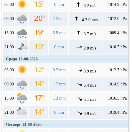
03:00
0 mm
1014.9 hPa
3.2 m/s
09:00
2.2 mm
1012.0 hPa
4.3.0 m/s
15:00
5.5 mm
1009.4 hPa
3.7 m/s
21:00
0 mm
1010.5 hPa
2.8 m/s
Среда 12-08-2026
03:00
0.2 mm
1012.7 hPa
3.9 m/s
09:00
1.7 mm
1014.9 hPa
5.4 m/s
15:00
1.3 mm
1016.5 hPa
5.1 m/s
21:00
0 mm
1019.4 hPa
3.9 m/s
Четверг 13-08-2026