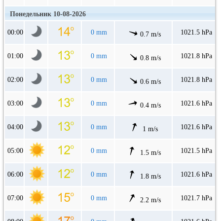
Понедельник 10-08-2026
00:00
0 mm
1021.5 hPa
0.7 m/s
01:00
0 mm
1021.8 hPa
0.8 m/s
02:00
0 mm
1021.8 hPa
0.6 m/s
03:00
0 mm
1021.6 hPa
0.4 m/s
04:00
0 mm
1021.6 hPa
1 m/s
05:00
0 mm
1021.5 hPa
1.5 m/s
06:00
0 mm
1021.6 hPa
1.8 m/s
07:00
0 mm
1021.7 hPa
2.2 m/s