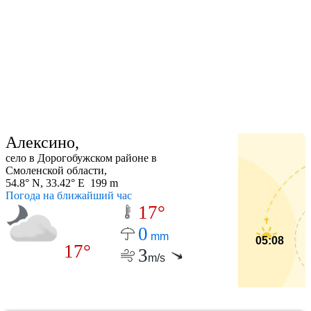
Алексино,
село в Дорогобужском районе в
Смоленской области,
54.8° N, 33.42° E 199 m
Погода на ближайший час
17°
0
mm
05:08
17°
3
m/s