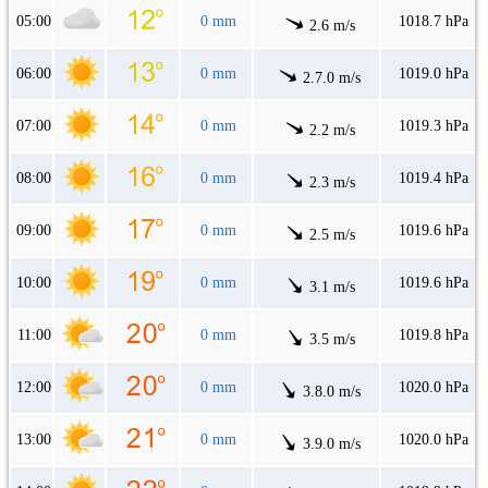
05:00
0 mm
1018.7 hPa
2.6 m/s
06:00
0 mm
1019.0 hPa
2.7.0 m/s
07:00
0 mm
1019.3 hPa
2.2 m/s
08:00
0 mm
1019.4 hPa
2.3 m/s
09:00
0 mm
1019.6 hPa
2.5 m/s
10:00
0 mm
1019.6 hPa
3.1 m/s
11:00
0 mm
1019.8 hPa
3.5 m/s
12:00
0 mm
1020.0 hPa
3.8.0 m/s
13:00
0 mm
1020.0 hPa
3.9.0 m/s