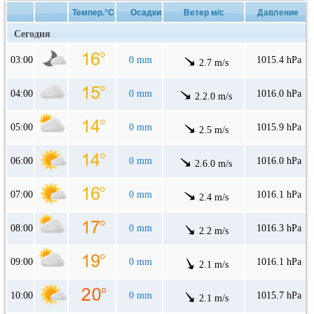
Темпер.°C
Осадки
Ветер м/с
Давление
Сегодня
03:00
0 mm
1015.4 hPa
2.7 m/s
04:00
0 mm
1016.0 hPa
2.2.0 m/s
05:00
0 mm
1015.9 hPa
2.5 m/s
06:00
0 mm
1016.0 hPa
2.6.0 m/s
07:00
0 mm
1016.1 hPa
2.4 m/s
08:00
0 mm
1016.3 hPa
2.2 m/s
09:00
0 mm
1016.1 hPa
2.1 m/s
10:00
0 mm
1015.7 hPa
2.1 m/s