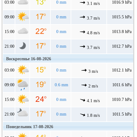
03:00
0 mm
1016.9 hPa
3.1 m/s
09:00
0 mm
1015.5 hPa
3.7 m/s
15:00
0 mm
1013.8 hPa
4.8 m/s
21:00
0 mm
1012.7 hPa
3.7 m/s
Воскресенье 16-08-2026
03:00
0 mm
1012.1 hPa
3 m/s
09:00
0.6 mm
1011.6 hPa
2 m/s
15:00
0 mm
1010.7 hPa
4.1 m/s
21:00
0 mm
1011.5 hPa
1.8 m/s
Понедельник 17-08-2026