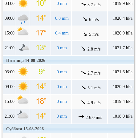
03:00
0 mm
1019.9 hPa
3.7 m/s
09:00
0.8 mm
1020.4 hPa
6 m/s
15:00
0.4 mm
1020.9 hPa
5 m/s
21:00
0 mm
1021.7 hPa
2.8 m/s
Пятница 14-08-2026
03:00
0 mm
1021.6 hPa
2.7 m/s
09:00
0 mm
1020.9 hPa
3.1 m/s
15:00
0 mm
1019.4 hPa
4.9 m/s
21:00
0 mm
1018.0 hPa
2.6.0 m/s
Суббота 15-08-2026