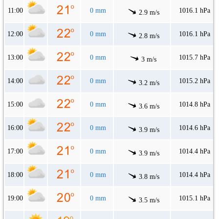
11:00
0 mm
1016.1 hPa
2.9 m/s
12:00
0 mm
1016.1 hPa
2.8 m/s
13:00
0 mm
1015.7 hPa
3 m/s
14:00
0 mm
1015.2 hPa
3.2 m/s
15:00
0 mm
1014.8 hPa
3.6 m/s
16:00
0 mm
1014.6 hPa
3.9 m/s
17:00
0 mm
1014.4 hPa
3.9 m/s
18:00
0 mm
1014.4 hPa
3.8 m/s
19:00
0 mm
1015.1 hPa
3.5 m/s