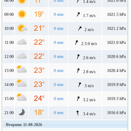
08:00
0 mm
1021.6 hPa
1.4 m/s
09:00
0 mm
1021.5 hPa
1.7 m/s
10:00
0 mm
1021.2 hPa
2 m/s
11:00
0 mm
1021.0 hPa
2.3.0 m/s
12:00
0 mm
1020.6 hPa
2.6 m/s
13:00
0 mm
1020.4 hPa
2.8 m/s
14:00
0 mm
1019.9 hPa
3 m/s
15:00
0 mm
1019.3 hPa
3.2 m/s
21:00
0 mm
1016.6 hPa
3.4 m/s
Вторник 11-08-2026