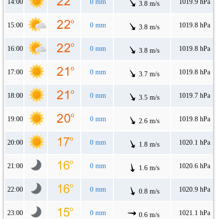
14:00
0 mm
1019.9 hPa
3.8 m/s
15:00
0 mm
1019.8 hPa
3.8 m/s
16:00
0 mm
1019.8 hPa
3.8 m/s
17:00
0 mm
1019.8 hPa
3.7 m/s
18:00
0 mm
1019.7 hPa
3.5 m/s
19:00
0 mm
1019.8 hPa
2.6 m/s
20:00
0 mm
1020.1 hPa
1.8 m/s
21:00
0 mm
1020.6 hPa
1.6 m/s
22:00
0 mm
1020.9 hPa
0.8 m/s
23:00
0 mm
1021.1 hPa
0.6 m/s